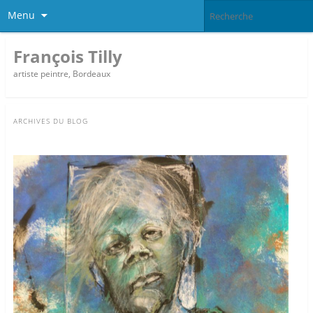
Menu
François Tilly
artiste peintre, Bordeaux
ARCHIVES DU BLOG