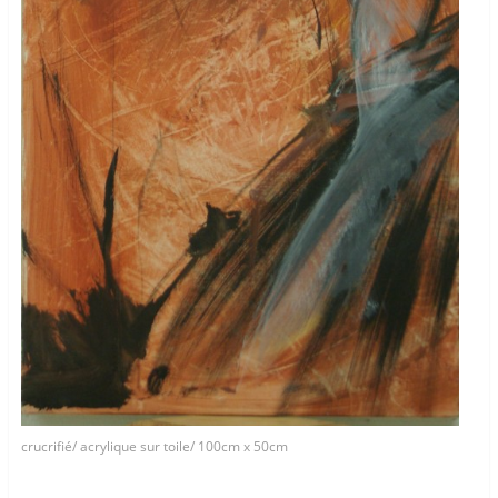
crucrifié/ acrylique sur toile/ 100cm x 50cm