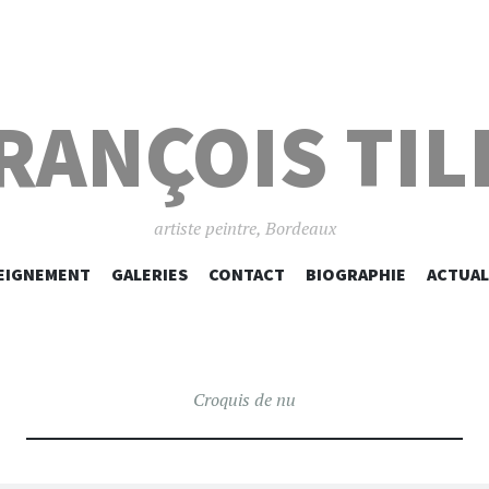
RANÇOIS TIL
artiste peintre, Bordeaux
EIGNEMENT
GALERIES
CONTACT
SKIP TO CONTENT
BIOGRAPHIE
ACTUAL
Croquis de nu