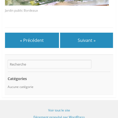
Jardin public Bordeaux
« Précédent
Suivant »
Catégories
Aucune catégorie
Voir tout le site
Fièrement propulsé par WordPress